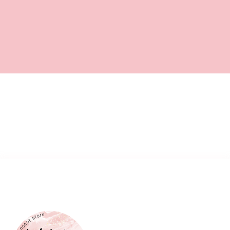
Copyright 2022 KiMiBlumenliebe. All rights reserved. Made with ❤ by
twoseconds