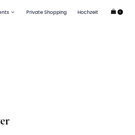
ents
Private Shopping
Hochzeit
er