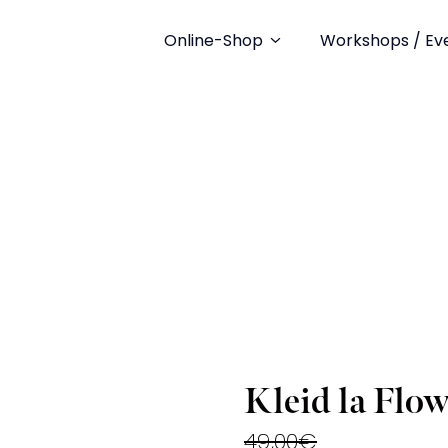
Online-Shop
Workshops / Ev
Kleid la Flow
49,00
€