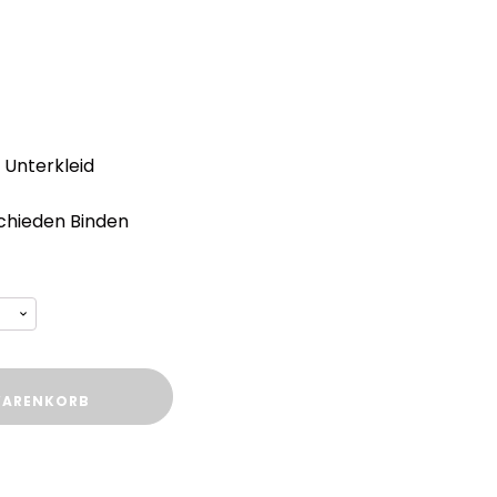
 Unterkleid
chieden Binden
WARENKORB