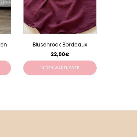
hen
Blusenrock Bordeaux
22,00
€
IN DEN WARENKORB