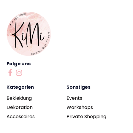
Folge uns
Kategorien
Sonstiges
Bekleidung
Events
Dekoration
Workshops
Accessoires
Private Shopping
Unternehmen
Rechtliches