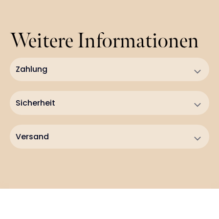
Weitere Informationen
Zahlung
Sicherheit
Versand
Copyright 2022 KiMiBlumenliebe. All rights reserved. Made with ❤ by
twoseconds