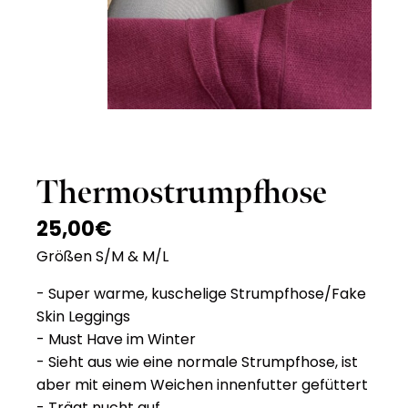
Thermostrumpfhose
25,00
€
Größen S/M & M/L
- Super warme, kuschelige Strumpfhose/Fake
Skin Leggings
- Must Have im Winter
- Sieht aus wie eine normale Strumpfhose, ist
aber mit einem Weichen innenfutter gefüttert
- Trägt nucht auf