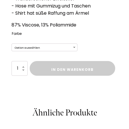
- Hose mit Gummizug und Taschen
- Shirt hat süße Raffung am Ärmel
87% Viscose, 13% Poliammide
Farbe
Zweiteiler
IN DEN WARENKORB
Pretty
Menge
Ähnliche Produkte