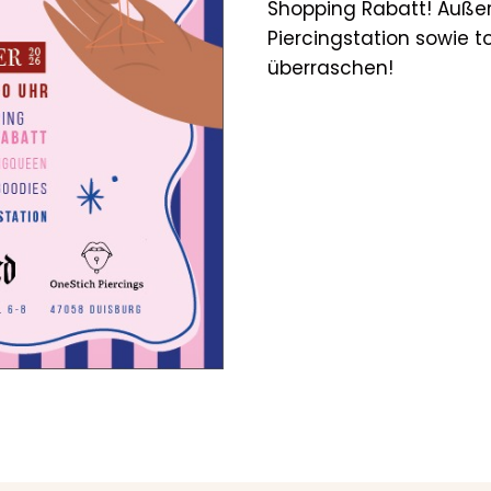
Shopping Rabatt! Auße
Piercingstation sowie to
überraschen!