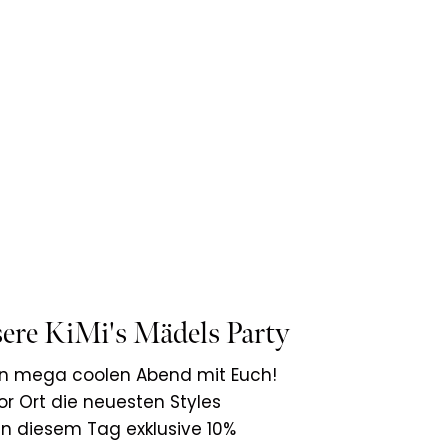
sere KiMi's Mädels Party
en mega coolen Abend mit Euch!
vor Ort die neuesten Styles
n diesem Tag exklusive 10%