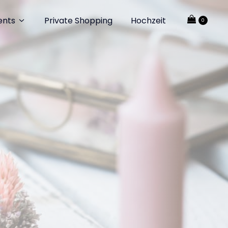
ents
Private Shopping
Hochzeit